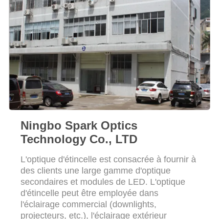
LES
AFFAIRES
DEMANDEZ
UN
DEVIS
PLAN
Ningbo Spark Optics
DU
Technology Co., LTD
SITE
L'optique d'étincelle est consacrée à fournir à
des clients une large gamme d'optique
POLITIQUE
secondaires et modules de LED. L'optique
EN
d'étincelle peut être employée dans
l'éclairage commercial (downlights,
MATIÈRE
projecteurs, etc.), l'éclairage extérieur