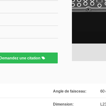
Demandez une citation
Angle de faisceau:
60 
Dimension:
L2