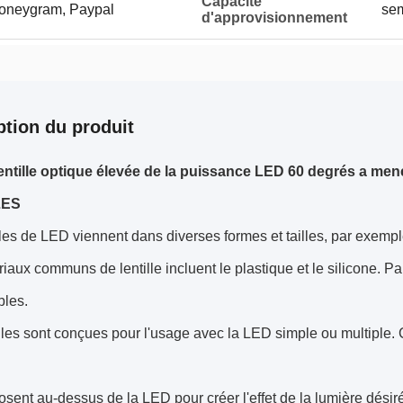
Capacité
Moneygram, Paypal
se
d'approvisionnement
ption du produit
entille optique élevée de la puissance LED 60 degrés a mené 
LES
lles de LED viennent dans diverses formes et tailles, par exempl
iaux communs de lentille incluent le plastique et le silicone. Pa
bles.
lles sont conçues pour l'usage avec la LED simple ou multiple
posent au-dessus de la LED pour créer l'effet de la lumière désir