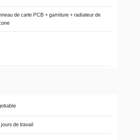
neau de carte PCB + garniture + radiateur de
icone
otiable
 jours de travail