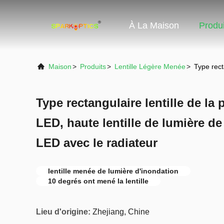
À La Maison
Produi
Maison
>
Produits
>
Lentille Légère Menée
>
Type rect
Type rectangulaire lentille de la
LED, haute lentille de lumière de
LED avec le radiateur
lentille menée de lumière d'inondation
10 degrés ont mené la lentille
Lieu d'origine:
Zhejiang, Chine