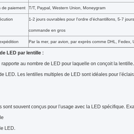
s de paiement
T/T, Paypal, Western Union, Moneygram
écution
1-2 jours ouvrables pour l'ordre d'échantillons, 5-7 jour
commande en gros
expédition
Par la mer, par avion, par exprès comme DHL, Fedex, U
e LED par lentille :
e rapporte au nombre de LED pour laquelle on conçoit la lentille
e LED. Les lentilles multiples de LED sont idéales pour l'écla
les sont souvent conçus pour l'usage avec la LED spécifique. E
le
de LED.