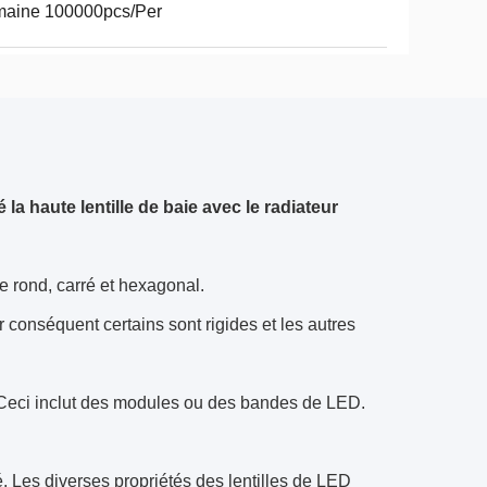
maine 100000pcs/Per
la haute lentille de baie avec le radiateur
e rond, carré et hexagonal.
r conséquent certains sont rigides et les autres
. Ceci inclut des modules ou des bandes de LED.
é. Les diverses propriétés des lentilles de LED