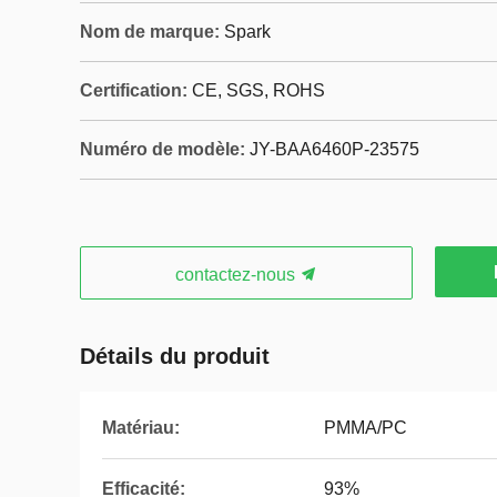
Nom de marque:
Spark
Certification:
CE, SGS, ROHS
Numéro de modèle:
JY-BAA6460P-23575
contactez-nous
Détails du produit
Matériau:
PMMA/PC
Efficacité:
93%