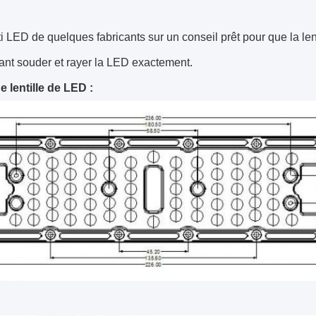
ti LED de quelques fabricants sur un conseil prêt pour que la len
ant souder et rayer la LED exactement.
 lentille de LED :