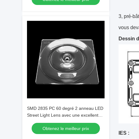
3, pré-bâ
vous dev
Dessin de
SMD 2835 PC 60 degré 2 anneau LED
Street Light Lens avec une excellente
distribution de la lumière
Obtenez le meilleur prix
IES :