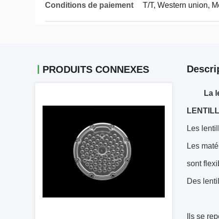
Conditions de paiement
T/T, Western union, 
Descri
PRODUITS CONNEXES
La l
LENTIL
Les lenti
Les matér
sont flexi
Des lenti
Ils se re