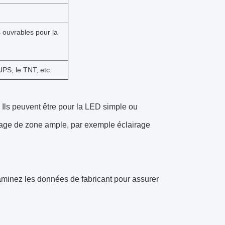
s ouvrables pour la
PS, le TNT, etc.
. Ils peuvent être pour la LED simple ou
irage de zone ample, par exemple éclairage
xaminez les données de fabricant pour assurer