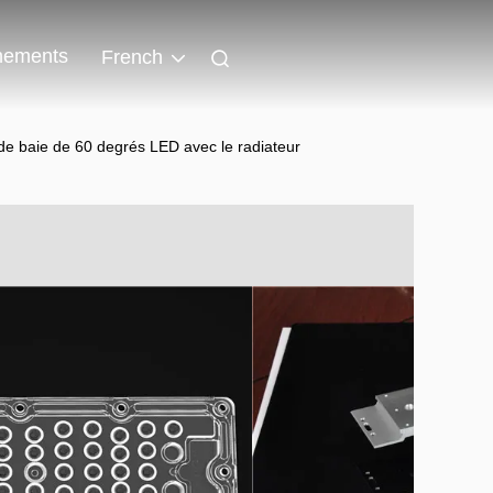
nements
French
e de baie de 60 degrés LED avec le radiateur