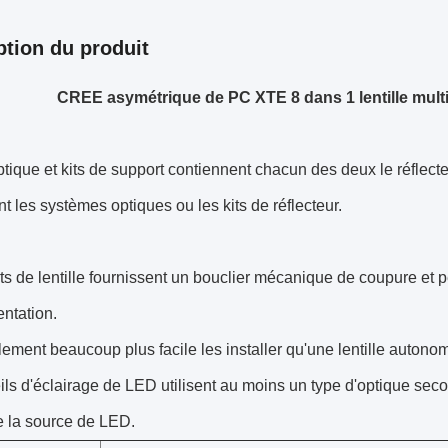
ption du produit
CREE asymétrique de PC XTE 8 dans 1 lentille mult
tique et kits de support contiennent chacun des deux le réflecte
nt les systèmes optiques ou les kits de réflecteur.
ts de lentille fournissent un bouclier mécanique de coupure e
entation.
alement beaucoup plus facile les installer qu'une lentille autono
ils d'éclairage de LED utilisent au moins un type d'optique sec
e la source de LED.