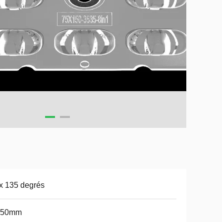
x 135 degrés
*50mm