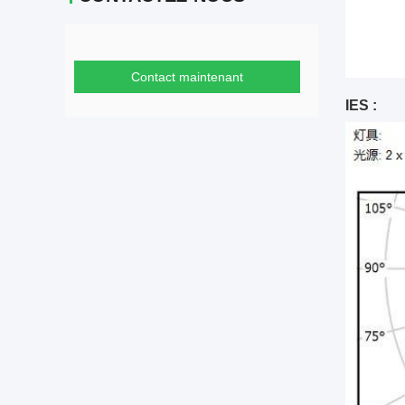
Contact maintenant
IES :