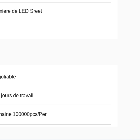
ière de LED Sreet
otiable
 jours de travail
maine 100000pcs/Per