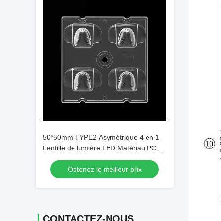
50*50mm TYPE2 Asymétrique 4 en 1
Lentille de lumière LED Matériau PC
pour l'éclairage d'inondation SMD7070/
Obtenez le meilleur prix
5050/4*3030 LED
CONTACTEZ-NOUS