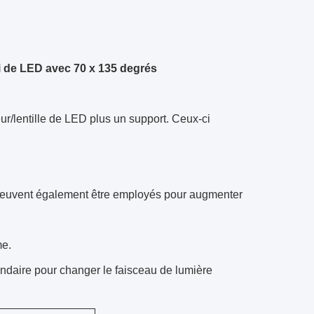
i de LED avec 70 x 135 degrés
ur/lentille de LED plus un support. Ceux-ci
t peuvent également être employés pour augmenter
me.
ondaire pour changer le faisceau de lumière