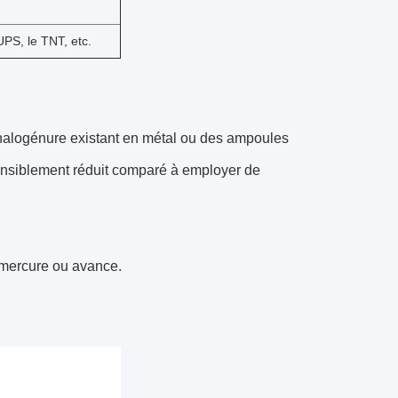
PS, le TNT, etc.
r l'halogénure existant en métal ou des ampoules
 sensiblement réduit comparé à employer de
 mercure ou avance.