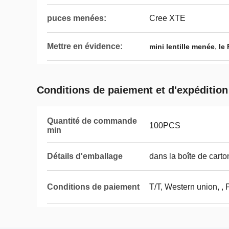
puces menées:
Cree XTE
Mettre en évidence:
,
mini lentille menée
le 
Conditions de paiement et d'expédition
Quantité de commande
100PCS
min
Détails d'emballage
dans la boîte de carto
Conditions de paiement
T/T, Western union, ,