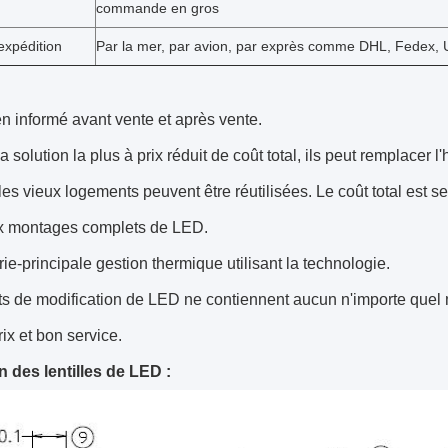
commande en gros
expédition
Par la mer, par avion, par exprès comme DHL, Fedex, U
n informé avant vente et après vente.
la solution la plus à prix réduit de coût total, ils peut remplace
es vieux logements peuvent être réutilisées. Le coût total est
 montages complets de LED.
rie-principale gestion thermique utilisant la technologie.
ts de modification de LED ne contiennent aucun n'importe quel
ix et bon service.
n des lentilles de LED :