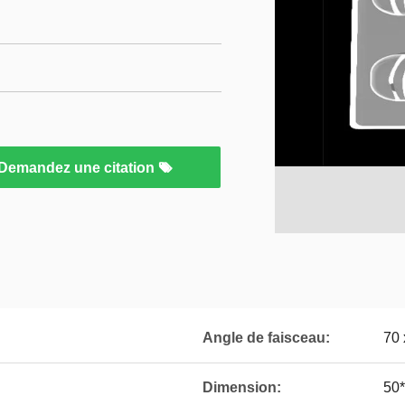
Demandez une citation
Angle de faisceau:
70 
Dimension:
50