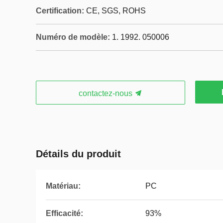
Certification:
CE, SGS, ROHS
Numéro de modèle:
1. 1992. 050006
contactez-nous
Détails du produit
Matériau:
PC
Efficacité:
93%