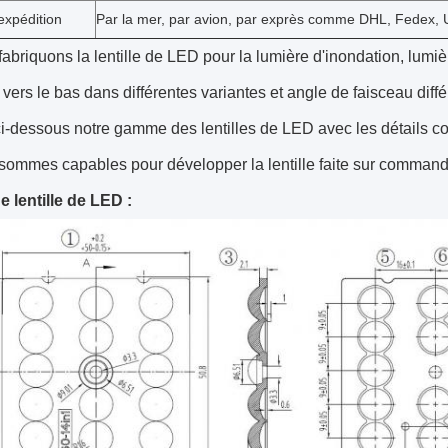
expédition
Par la mer, par avion, par exprès comme DHL, Fedex, U
abriquons la lentille de LED pour la lumière d'inondation, lumi
vers le bas dans différentes variantes et angle de faisceau diffé
i-dessous notre gamme des lentilles de LED avec les détails c
sommes capables pour développer la lentille faite sur command
 lentille de LED :