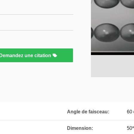
Demandez une citation
Angle de faisceau:
60 
Dimension:
50