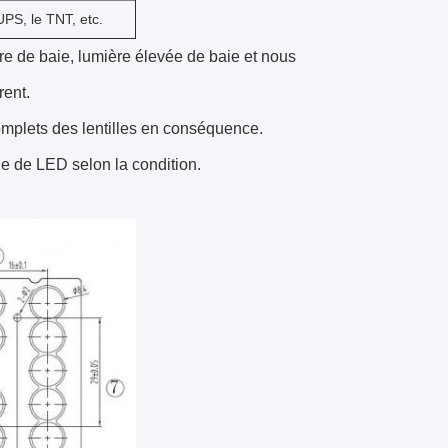
PS, le TNT, etc.
ère de baie, lumière élevée de baie et nous
rent.
omplets des lentilles en conséquence.
e de LED selon la condition.