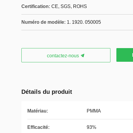
Certification:
CE, SGS, ROHS
Numéro de modèle:
1. 1920. 050005
contactez-nous
Détails du produit
Matériau:
PMMA
Efficacité:
93%