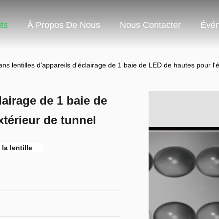
ts
À Propos De Nous
Nous Contacter
Évé
ans lentilles d'appareils d'éclairage de 1 baie de LED de hautes pour l'é
lairage de 1 baie de
xtérieur de tunnel
la lentille