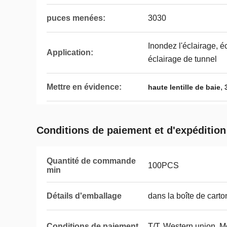
puces menées:
3030
Inondez l'éclairage, é
Application:
éclairage de tunnel
Mettre en évidence:
,
haute lentille de baie
Conditions de paiement et d'expédition
Quantité de commande
100PCS
min
Détails d'emballage
dans la boîte de carto
Conditions de paiement
T/T, Western union, 