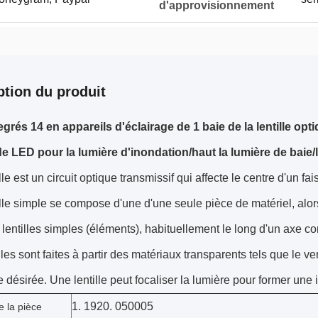
d'approvisionnement
ption du produit
egrés 14 en appareils d'éclairage de 1 baie de la lentille o
 de LED pour la lumière d'inondation/haut la lumière de baie
lle est un circuit optique transmissif qui affecte le centre d'un fa
lle simple se compose d'une d'une seule pièce de matériel, al
 lentilles simples (éléments), habituellement le long d'un axe 
lles sont faites à partir des matériaux transparents tels que le ver
 désirée. Une lentille peut focaliser la lumière pour former une
1. 1920. 050005
 la pièce