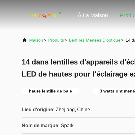
À La Maison
Produi
Maison
>
Produits
>
Lentilles Menées D'optique
>
14 d
14 dans lentilles d'appareils d'éc
LED de hautes pour l'éclairage e
haute lentille de baie
3 watts ont mené 
Lieu d'origine:
Zhejiang, Chine
Nom de marque:
Spark