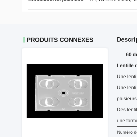
Descri
PRODUITS CONNEXES
60 d
Lentille
Une lenti
Une lenti
plusieurs
Des lenti
une forme
Numéro de