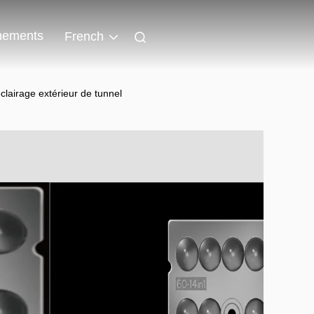
nements
French
clairage extérieur de tunnel