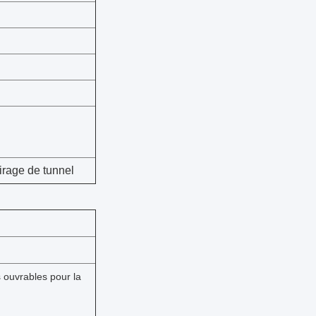
airage de tunnel
s ouvrables pour la