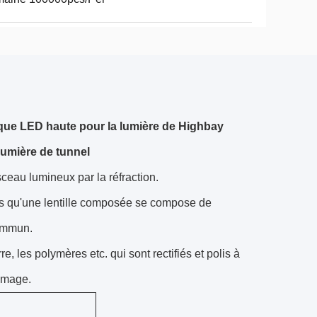
ptique LED haute pour la lumière de Highbay
/lumière de tunnel
isceau lumineux par la réfraction.
ors qu'une lentille composée se compose de
commun.
re, les polymères etc. qui sont rectifiés et polis à
 image.