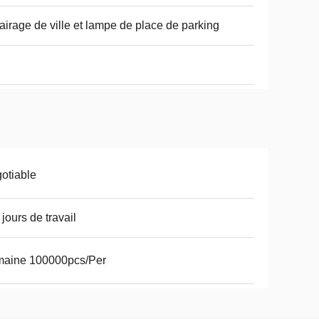
airage de ville et lampe de place de parking
otiable
 jours de travail
maine 100000pcs/Per