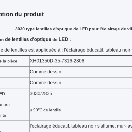
ption du produit
3030 type lentilles d'optique de LED pour l'éclairage de vi
de lentilles d'optique
LED
on
de
:
ie de lentilles est appliquée à : l'éclairage éducatif, tableau noi
XH01350D-35-7316-2806
 la pièce
Comme dessin
Comme dessin
n
3030/2835
LED
ature
≤ 90℃ de lentille
ante
l'éclairage éducatif, tableau noir s'allume, mur-l
n