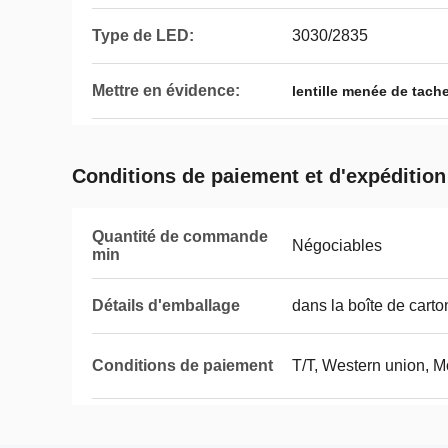
Type de LED:
3030/2835
Mettre en évidence:
lentille menée de tach
Conditions de paiement et d'expédition
Quantité de commande
Négociables
min
Détails d'emballage
dans la boîte de carto
Conditions de paiement
T/T, Western union, 