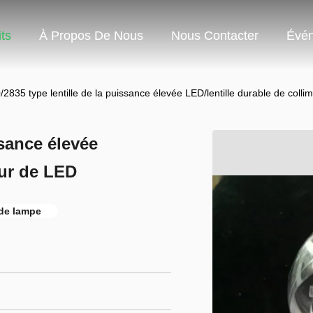
ts
À Propos De Nous
Nous Contacter
Évé
/2835 type lentille de la puissance élevée LED/lentille durable de coll
ssance élevée
eur de LED
 de lampe