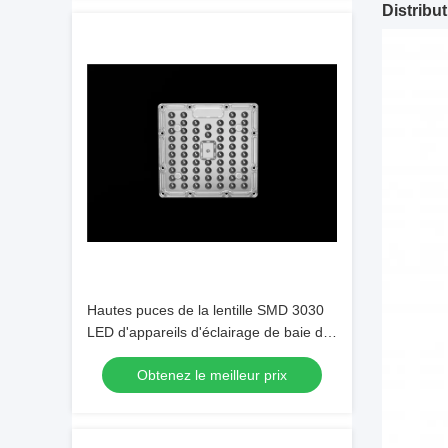
Distribu
Hautes puces de la lentille SMD 3030
LED d'appareils d'éclairage de baie de
la place LED avec la carte PCB d'AL
Obtenez le meilleur prix