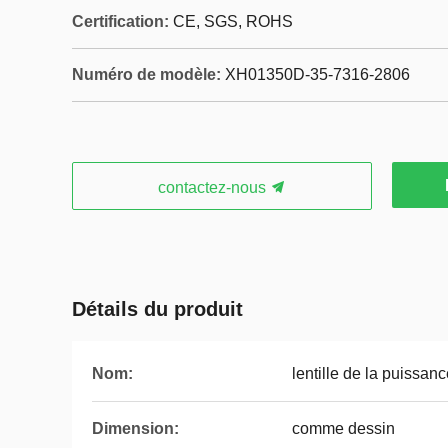
Certification:
CE, SGS, ROHS
Numéro de modèle:
XH01350D-35-7316-2806
contactez-nous
Détails du produit
Nom:
lentille de la puissa
Dimension:
comme dessin