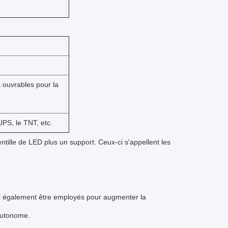
s ouvrables pour la
PS, le TNT, etc.
ntille de LED plus un support. Ceux-ci s'appellent les
nt également être employés pour augmenter la
 autonome.