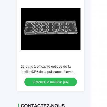
28 dans 1 efficacité optique de la
lentille 93% de la puissance élevée
LED avec Philips 5050 puces de LED
Obtenez le meilleur prix
CONTACTEZ-NOUS