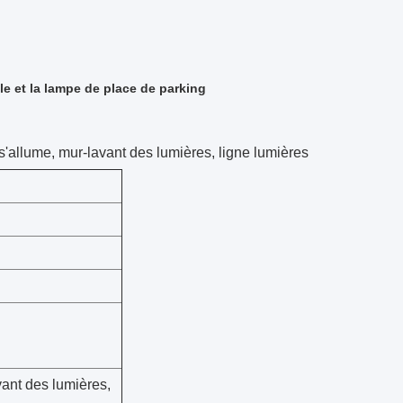
lle et la lampe de place de parking
r s'allume, mur-lavant des lumières, ligne lumières
avant des lumières,